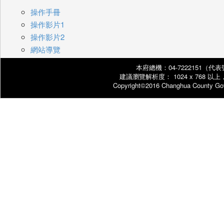
操作手冊
操作影片1
操作影片2
網站導覽
本府總機：04-7222151（代
建議瀏覽解析度： 1024 x 768 以上，
Copyright©2016 Changhua County 